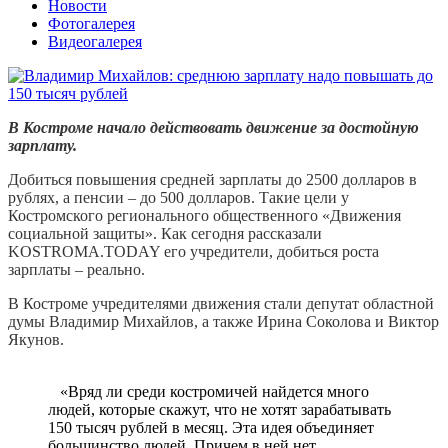
Новости
Фотогалерея
Видеогалерея
В Костроме начало действовать движение за достойную
зарплату.
Добиться повышения средней зарплаты до 2500 долларов в
рублях, а пенсии – до 500 долларов. Такие цели у
Костромского регионального общественного «Движения
социальной защиты». Как сегодня рассказали
KOSTROMA.TODAY его учредители, добиться роста
зарплаты – реально.
В Костроме учредителями движения стали депутат областной
думы Владимир Михайлов, а также Ирина Соколова и Виктор
Якунов.
«Вряд ли среди костромичей найдется много
людей, которые скажут, что не хотят зарабатывать
150 тысяч рублей в месяц. Эта идея объединяет
большинство людей. Причем в ней нет