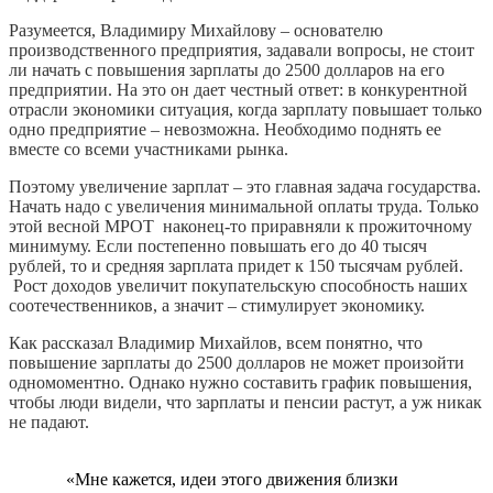
Разумеется, Владимиру Михайлову – основателю
производственного предприятия, задавали вопросы, не стоит
ли начать с повышения зарплаты до 2500 долларов на его
предприятии. На это он дает честный ответ: в конкурентной
отрасли экономики ситуация, когда зарплату повышает только
одно предприятие – невозможна. Необходимо поднять ее
вместе со всеми участниками рынка.
Поэтому увеличение зарплат – это главная задача государства.
Начать надо с увеличения минимальной оплаты труда. Только
этой весной МРОТ наконец-то приравняли к прожиточному
минимуму. Если постепенно повышать его до 40 тысяч
рублей, то и средняя зарплата придет к 150 тысячам рублей.
Рост доходов увеличит покупательскую способность наших
соотечественников, а значит – стимулирует экономику.
Как рассказал Владимир Михайлов, всем понятно, что
повышение зарплаты до 2500 долларов не может произойти
одномоментно. Однако нужно составить график повышения,
чтобы люди видели, что зарплаты и пенсии растут, а уж никак
не падают.
«Мне кажется, идеи этого движения близки