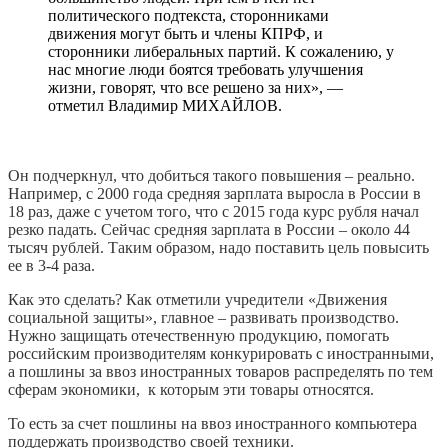
политического подтекста, сторонниками
движения могут быть и члены КПРФ, и
сторонники либеральных партий. К сожалению, у
нас многие люди боятся требовать улучшения
жизни, говорят, что все решено за них», —
отметил Владимир МИХАЙЛОВ.
Он подчеркнул, что добиться такого повышения – реально.
Например, с 2000 года средняя зарплата выросла в России в
18 раз, даже с учетом того, что с 2015 года курс рубля начал
резко падать. Сейчас средняя зарплата в России – около 44
тысяч рублей. Таким образом, надо поставить цель повысить
ее в 3-4 раза.
Как это сделать? Как отметили учредители «Движения
социальной защиты», главное – развивать производство.
Нужно защищать отечественную продукцию, помогать
российским производителям конкурировать с иностранными,
а пошлины за ввоз иностранных товаров распределять по тем
сферам экономики, к которым эти товары относятся.
То есть за счет пошлины на ввоз иностранного компьютера
поддержать производство своей техники.