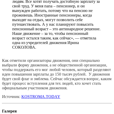
людям. Все хотят получать достойную зарплату за
свой труд. У меня папа – пенсионер, и он
вынужден работать, потому что на пенсию не
проживешь. Иностранные пенсионеры, когда
выходят на отдых, могут позволить себе
путешествовать. А у нас планируют повысить
пенсионный возраст – это антинародное решение.
Наше движение – за то, чтобы пенсионный
возраст остался таким, как сейчас», — отметила
одна из учредителей движения Ирина
СОКОЛОВА.
Как отметили организаторы движения, они специально
выбрали форму движения, а не общественной организации,
чтобы поддержать его мог любой человек, который разделяют
идеи повышения зарплаты до 150 тысяч рублей. У движения
будет свой флаг и эмблема. Сейчас обсуждается вопрос, каким
будет процесс вступления для тех людей, кто хочет стать
официальным участником движения.
Источник:
KOSTROMA.TODAY
Галерея